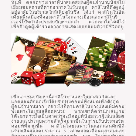
ทันที
ตลอดช่วงเวลาที่น่าสยดสยองผู้คนจำนวนน้อยไป
เยี่ยมชมสถานที่ตากอากาศในวันหยุด
คาสิโนที่ดึงดูดผู้
อยู่อาศัยในบริเวณใกล้เคียงกันซึ่ง
ได้แก่
คาสิโนในอิน
เดียนพื้นเมืองที่จองคาสิโนใจกลางเมืองและคาสิโนริ
เวอร์โบ๊ทกำลังประสบปัญหาตกต่ำ
พวกเขาไม่ได้มีไว้
เพื่อดึงดูดผู้เข้าร่วมจากการแสดงออกสมมติว่ามีชีวิตอยู่
เพื่อเอาชนะปัญหานี้คาสิโนบางแห่งในลาสเวกัสและ
แอตแลนติกแอเรียได้ปรับปรุงคอมพ์ทั้งหมดเพื่อดึงดูด
ผู้คนจำนวนมาก
อย่างไรก็ตามคาสิโนบางแห่งเพิ่มคอม
พ์เฉพาะในเกมสล็อตหน่วย
พวกเขาคิดว่านักเล่นเกม
โต๊ะอาหารมื้อเย็นคาดว่าจะมีคอมพ์น้อยกว่าผู้เล่นสล็อต
ง่ายและประสบความสำเร็จมากขึ้นในการปรับปรุงพอร์ต
คอมพ์ที่มากขึ้น
คาสิโนโดยเฉพาะในแอตแลนติกซิตี
เสนอเงินสล็อตประมาณ
เท่าตลอดเดือนตุลาคมและ
5