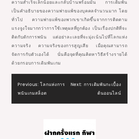
ความสำเร็จเล็กน้อยและกลับบ้านพร้อมมัน การเดิมพัน
เป็นคำอธิบายของความพ่ายแพ้ของบุคคลจำนวนมาก โดย
ทั่วไป ความพ่ายแพ้ของพวกเขาเกิดขึ้นจากการติดตาม
แรงจูงใจมากกว่าการใช้เหตุผลที่ถูกต้อง เป็นเรื่องปกติที่จะ
ติดกับดักการพนัน แต่อย่าละเลยที่จะมุ่งเน้นไปที่โลกแห่ง
ความจริง ความจริงของการสูญเสีย เมื่อคุณสามารถ
จัดการกับตัวเองได้ นั่นคือจุดที่คุณคิดหาวิธีสร้างรายได้
ด้วยกรอบการเดิมพันเกม
Post
Previous:
โลกแห่งการ
Next:
การเดิมพันกะเบื้อง
พนันเกมสล็อต
ต้นออนไลน์
navigation