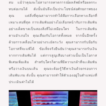
สม แม้ว่าคุณจะไม่สามารถคาดการณ์ผลลัพธ์หรือผลกระ
ทบต่อเกมได้ ดังนั้นมันจึงเป็นประโยชน์ต่อศักยภาพของ
คุณ แต่สิ่งที่คุณสามารถทำได้คือการเลือกทางเลือกที่
เหมาะสมที่สุด การเดิมพันอย่างไม่เลือกหน้ากับการเดิมพัน
อย่างเด็ดขาดเป็นสองสิ่งที่ไม่เหมือนใคร ในการเดิมพัน
ตามอำเภอใจ คุณเสี่ยงกับโอกาสทั้งหมด จากนั้นอีกครั้ง
ด้วยการเคลื่อนไหวอย่างระมัดระวัง คุณสามารถรับมือกับ
โอกาสที่จะแพ้ได้ ข้อเท็จจริงยืนยันว่าคุณสามารถรับเงิน
จากการเดิมพันได้ แต่การสูญเสียบางส่วนนั้นเป็นโอกาส
พิเศษเพิ่มเติม สำหรับใครก็ตามที่มีความกล้าที่จะเดิมพัน
หรือวางเงินบนเส้น คุณจะต้องรู้วิธีหาเงินด้วยกรอบการ
เดิมพันเกม ดังนั้น คุณสามารถทำให้ตัวเองอยู่ในตำแหน่งที่
ประเมินค่าไม่ได้