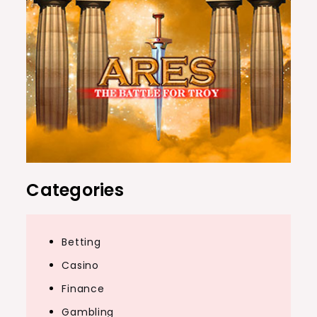
Categories
Betting
Casino
Finance
Gambling