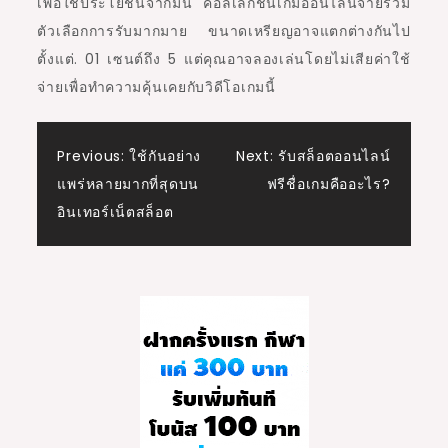
เพื่อใช้ประโยชน์จากมัน คอลเลกชันเกมออนไลน์จ่ายรวม
ตัวเลือกการรับมากมาย ขนาดเหรียญอาจแตกต่างกันไป
ตั้งแต่. 01 เซนต์ถึง 5 แต่คุณอาจลองเล่นโดยไม่เสียค่าใช้
จ่ายเพื่อทำความคุ้นเคยกับวิดีโอเกมนี้
Post
Previous:
ใช้กันอย่าง
Next:
รับสล็อตออนไลน์
แพร่หลายมากที่สุดบน
ฟรีชื่อเกมคืออะไร?
navigation
อินเทอร์เน็ตสล็อต