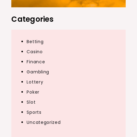
Categories
Betting
Casino
Finance
Gambling
Lottery
Poker
Slot
Sports
Uncategorized