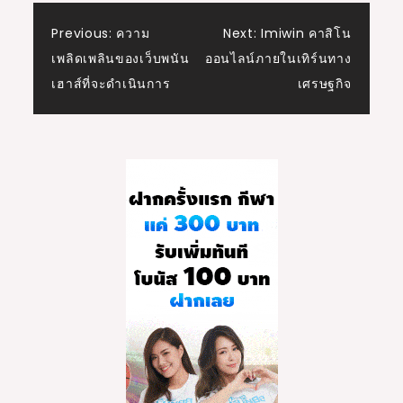
Post
Previous:
ความ
Next:
Imiwin คาสิโน
เพลิดเพลินของเว็บพนัน
ออนไลน์ภายในเทิร์นทาง
navigation
เฮาส์ที่จะดำเนินการ
เศรษฐกิจ