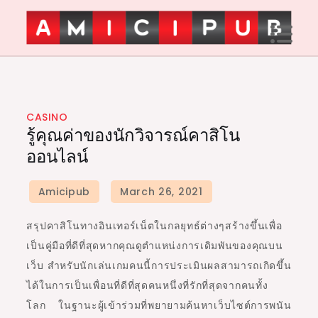
Skip
to
content
Amici Pub
CASINO
รู้คุณค่าของนักวิจารณ์คาสิโน
ออนไลน์
สรุปคาสิโนทางอินเทอร์เน็ตในกลยุทธ์ต่างๆสร้างขึ้นเพื่อ
เป็นคู่มือที่ดีที่สุดหากคุณดูตำแหน่งการเดิมพันของคุณบน
เว็บ สำหรับนักเล่นเกมคนนี้การประเมินผลสามารถเกิดขึ้น
ได้ในการเป็นเพื่อนที่ดีที่สุดคนหนึ่งที่รักที่สุดจากคนทั้ง
โลก ในฐานะผู้เข้าร่วมที่พยายามค้นหาเว็บไซต์การพนัน