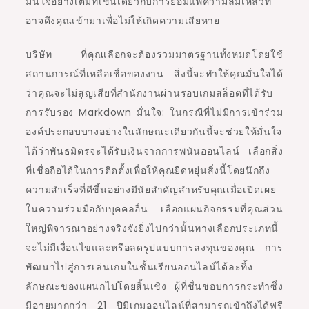
มั่นใจอย่างเต็มที่เช่นเดียวกับการยอมแพ้ความล้มเหลวที่
อาจดึงคุณเข้ามาเพื่อไม่ให้เกิดความเสียหาย
บริษัท ที่คุณเลือกจะต้องรวมมาตรฐานทั้งหมดโดยใช้
สถานการณ์ที่เหลือเชื่อของงาน สิ่งนี้จะทำให้คุณมั่นใจได้
ว่าคุณจะไม่สูญเสียที่สำนักงานผ่านรอบเกมสล็อตที่ได้รับ
การรับรอง Markdown มั่นใจ: ในกรณีที่ไม่มีการเข้าร่วม
องค์ประกอบบางอย่างในลักษณะเดียวกันนี้จะช่วยให้มั่นใจ
ได้ว่าพันธมิตรจะได้รับเงินจากการพนันออนไลน์ เลือกสิ่ง
ที่เชื่อถือได้ในการติดตั้งเพื่อให้คุณยืดหยุ่นสิ่งนี้โดยนึกถึง
ความสำเร็จที่ดีขึ้นอย่างมีนัยสำคัญสำหรับคุณเมื่อเปิดเผย
ในความร่วมมือกับบุคคลอื่น เลือกแผนกิจกรรมที่คุณส่วน
ใหญ่พิจารณาอย่างจริงจังยิ่งไปกว่านั้นทางเลือกประเภทนี้
จะไม่มีเงื่อนไขและหรือลดรูปแบบการลงทุนของคุณ การ
พัฒนาไปสู่การเล่นเกมในชั้นเรียนออนไลน์ได้ละทิ้ง
ลักษณะของแผนกไปโดยสิ้นเชิง ผู้ที่ชื่นชอบการกระทำซึ่ง
มีอายุมากกว่า 21 ปีมีเกมออนไลน์ที่สามารถเข้าถึงได้ฟรี