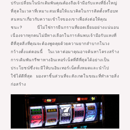
ปรับเปลี่ยนในนักเดิมพันคุณต้องถือเจ้ามือรับแทงที่ยิ่งใหญ่
ที่สุดในเวลาที่เหมาะสมเพื่อให้แนวคิดในการติดตั้งหรือบท
สนทนาเกี่ยวกับความเข้าใจของเขาเพื่อส่งต่อให้คุณ
ชนะ? นี่ไม่ใช่การยืนกรานที่ยอดเยี่ยมอย่างแน่นอน
เนื่องจากทุกคนไม่มีทางเลือกในการค้นพบเจ้ามือรับแทงที่
ดีที่สุดสิ่งที่คุณจะต้องพูดคุยด้วยความยากลำบากในวง
กว้างตั้งแต่ตอนนี้ ในเวลาต่อมาคุณอาจค้นหาโครงสร้าง
การเดิมพันกรีฑาทางอินเทอร์เน็ตที่ดีที่สุดได้อย่างเป็น
ประโยชน์ซึ่งจะมีให้บนอินเทอร์เน็ตทั้งหมดและนำไป
ใช้ได้ดีที่สุด มองหาชิ้นส่วนที่จะสังเกตในขณะที่ทำลายสิ่ง
ก่อสร้าง