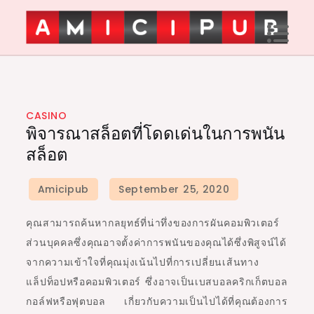
Skip
to
content
Amici Pub
CASINO
พิจารณาสล็อตที่โดดเด่นในการพนัน
สล็อต
คุณสามารถค้นหากลยุทธ์ที่น่าทึ่งของการผันคอมพิวเตอร์
ส่วนบุคคลซึ่งคุณอาจตั้งค่าการพนันของคุณได้ซึ่งพิสูจน์ได้
จากความเข้าใจที่คุณมุ่งเน้นไปที่การเปลี่ยนเส้นทาง
แล็ปท็อปหรือคอมพิวเตอร์ ซึ่งอาจเป็นเบสบอลคริกเก็ตบอล
กอล์ฟหรือฟุตบอล เกี่ยวกับความเป็นไปได้ที่คุณต้องการ