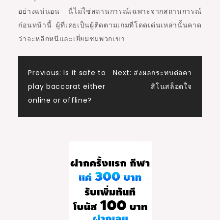
อย่างแน่นอน นี่ไม่ใช่สถานการณ์เฉพาะจากสถานการณ์
ก่อนหน้านี้ ผู้ที่เคยเป็นผู้ติดตามเกมที่โดดเด่นเหล่านั้นคาด
ว่าจะหลีกหนีและเยี่ยมชมพวกเขา
Post
Previous:
Is it safe to
Next:
ส่งผลกระทบต่อคา
play baccarat either
สิโนสล็อตใจ
navigation
online or offline?