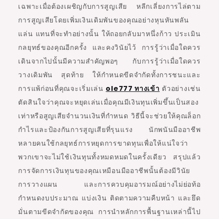
เฉพาะเมื่อต้องเผชิญกับการสูญเสีย หลีกเลี่ยงการไล่ตาม
การสูญเสียโดยเพิ่มเงินเดิมพันของคุณอย่างหุนหันพลัน
แล่น แทนที่จะทำอย่างนั้น ให้ถอยกลับมาหนึ่งก้าว ประเมิน
กลยุทธ์ของคุณอีกครั้ง และคงวินัยไว้ การรู้ว่าเมื่อใดควร
เดินจากไปนั้นมีความสำคัญพอๆ กับการรู้ว่าเมื่อใดควร
วางเดิมพัน สุดท้าย ให้กำหนดขีดจำกัดทั้งการชนะและ
การแพ้ก่อนที่คุณจะเริ่มเล่น
ole777 ทางเข้า
ตัวอย่างเช่น
ตัดสินใจว่าคุณจะหยุดเล่นเมื่อคุณมีเงินทุนเพิ่มขึ้นเป็นสอง
เท่าหรือสูญเสียจำนวนเงินที่กำหนด วิธีนี้จะช่วยให้คุณล็อก
กำไรและป้องกันการสูญเสียที่รุนแรง นักพนันมืออาชีพ
หลายคนใช้กลยุทธ์การหยุดการขาดทุนเพื่อให้แน่ใจว่า
พวกเขาจะไม่ใช้เงินทุนทั้งหมดหมดในครั้งเดียว สรุปแล้ว
การจัดการเงินทุนของคุณเหมือนมืออาชีพนั้นต้องมีวินัย
การวางแผน และการควบคุมอารมณ์อย่างไม่ย่อท้อ
กำหนดงบประมาณ แบ่งเงิน ติดตามความคืบหน้า และยึด
มั่นตามขีดจำกัดของคุณ การนำหลักการพื้นฐานเหล่านี้ไป