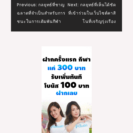
Post
Previous:
กลยุทธ์ที่ชาญ
Next:
กลยุทธ์ที่เห็นได้ชัด
ฉลาดที่จำเป็นสำหรับการ
ที่เข้าร่วมในเว็บไซต์คาสิ
navigation
ชนะในการเดิมพันกีฬา
โนที่เจริญรุ่งเรือง