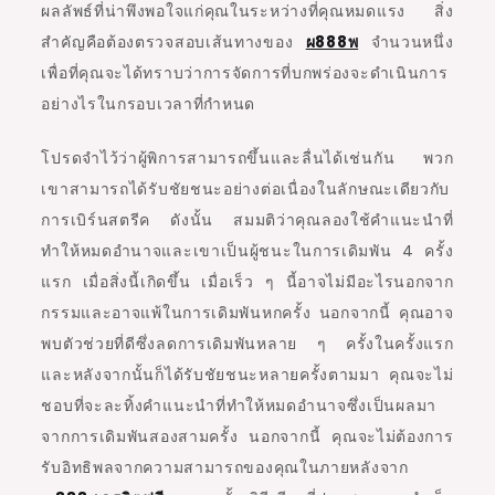
ผลลัพธ์ที่น่าพึงพอใจแก่คุณในระหว่างที่คุณหมดแรง สิ่ง
สำคัญคือต้องตรวจสอบเส้นทางของ
ผ888พ
จำนวนหนึ่ง
เพื่อที่คุณจะได้ทราบว่าการจัดการที่บกพร่องจะดำเนินการ
อย่างไรในกรอบเวลาที่กำหนด
โปรดจำไว้ว่าผู้พิการสามารถขึ้นและลื่นได้เช่นกัน พวก
เขาสามารถได้รับชัยชนะอย่างต่อเนื่องในลักษณะเดียวกับ
การเบิร์นสตรีค ดังนั้น สมมติว่าคุณลองใช้คำแนะนำที่
ทำให้หมดอำนาจและเขาเป็นผู้ชนะในการเดิมพัน 4 ครั้ง
แรก เมื่อสิ่งนี้เกิดขึ้น เมื่อเร็ว ๆ นี้อาจไม่มีอะไรนอกจาก
กรรมและอาจแพ้ในการเดิมพันหกครั้ง นอกจากนี้ คุณอาจ
พบตัวช่วยที่ดีซึ่งลดการเดิมพันหลาย ๆ ครั้งในครั้งแรก
และหลังจากนั้นก็ได้รับชัยชนะหลายครั้งตามมา คุณจะไม่
ชอบที่จะละทิ้งคำแนะนำที่ทำให้หมดอำนาจซึ่งเป็นผลมา
จากการเดิมพันสองสามครั้ง นอกจากนี้ คุณจะไม่ต้องการ
รับอิทธิพลจากความสามารถของคุณในภายหลังจาก