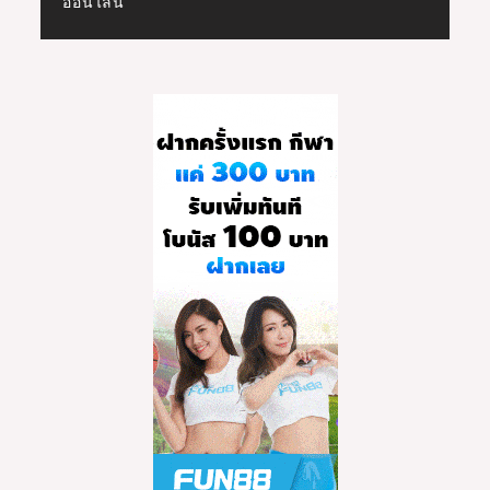
ออนไลน์