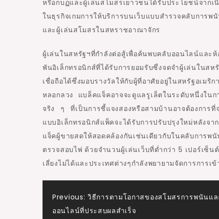
หรือกบฏและผู้เล่นสโมสรเยาวชนได้รับประโยชน์จากเน
ในธุรกิจเกมการให้บริการบนเว็บแบบสำรวจคลับการพน
และผู้เล่นสโมสรในสหราชอาณาจักร
ผู้เล่นในสหรัฐฯที่กำลังต่อสู้เพื่อค้นพบคลับออนไลน์และห้อ
พันอิเล็กทรอนิกส์ที่ได้รับการยอมรับซึ่งจดจำผู้เล่นใ
เชื่อถือได้ซึ่งมอบรางวัลให้กับผู้ที่อาศัยอยู่ในสหรัฐอเม
หลอกลวง แบล็คแจ็คอาจจะดูแลรูเล็ตในระดับหนึ่งในการ
จริง ๆ ที่เป็นการชี้แจงสองหรือสามบ้านอาจต้องการที
แบบอิเล็กทรอนิกส์แพ็คจะได้รับการปรับปรุงใหม่หลังจากพ
แจ็คผู้ขายสดให้สอดคล้องกันเช่นเดียวกับในคลับการพนั
ตรวจสอบไพ่ ด้วยจำนวนผู้เล่นเว็บที่ต่ำกว่า 5 เปอร์เซ็น
เลี่ยงไม่ได้และประเทศต่างๆกำลังพยายามจัดการการเข้า
Post
Previous:
วิธีการตามโอกาสของสโมสรการพนันแล
ออนไลน์ที่ประสบผลสำเร็จ