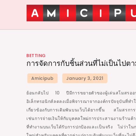
Skip
to
content
Amici Pub
BETTING
การจัดการกับชิ้นส่วนที่ไม่เป็น
ย้อนกลับไป 10 ปีมีการขยายตัวของผู้เล่นสโมสรออ
อิเล็กทรอนิกส์ลดลงเมื่อพิจารณาจากองค์กรปัจจุบันที่ทำให
เกี่ยวข้องกับการเดิมพันบนเว็บได้ยากขึ้น สโมสรการพน
เช่นการจ่ายเงินให้กับบุคคลใหม่การประสานงานร้านค้
ที่ทำงานบนเว็บได้รับการปกป้องและเป็นจริง ไม่ว่าในกร
ใหญ่สำหรับบุคคลที่ควรค่าแก่การเดิมพันบนเว็บที่จะไม่ด