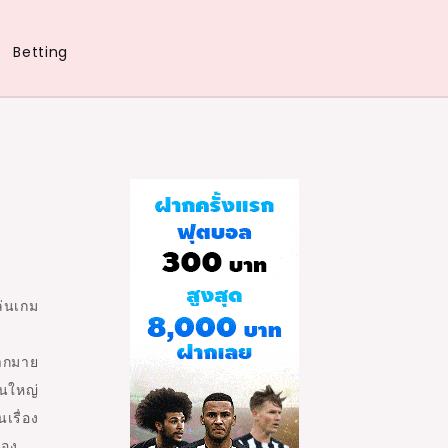
Betting
่นเกม
มากมาย
วนใหญ่
เรื่อง
่อง