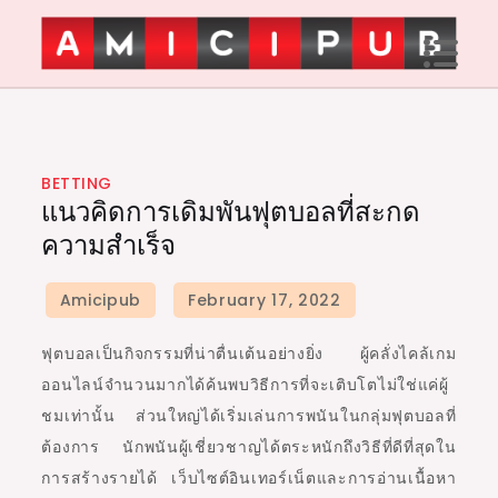
Skip
to
content
Amici Pub
BETTING
แนวคิดการเดิมพันฟุตบอลที่สะกด
ความสำเร็จ
ฟุตบอลเป็นกิจกรรมที่น่าตื่นเต้นอย่างยิ่ง ผู้คลั่งไคล้เกม
ออนไลน์จำนวนมากได้ค้นพบวิธีการที่จะเติบโตไม่ใช่แค่ผู้
ชมเท่านั้น ส่วนใหญ่ได้เริ่มเล่นการพนันในกลุ่มฟุตบอลที่
ต้องการ นักพนันผู้เชี่ยวชาญได้ตระหนักถึงวิธีที่ดีที่สุดใน
การสร้างรายได้ เว็บไซต์อินเทอร์เน็ตและการอ่านเนื้อหา