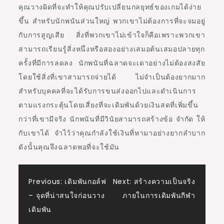
คุณวางผิดที่จะทำให้คุณปรับเปลี่ยนกลยุทธ์ของเกมได้ง่าย
ขึ้น สำหรับนักพนันส่วนใหญ่ พวกเขาไม่ต้องการที่จะจมอยู่
กับการสูญเสีย สิ่งที่พวกเขาไม่เข้าใจก็คือเพราะพวกเขา
สามารถเรียนรู้สิ่งหนึ่งหรือสองอย่างเสมอต้นเสมอปลายทุก
ครั้งที่มีการลดลง นักพนันที่ฉลาดจะเดาอย่างไม่ต้องสงสัย
โดยใช้สิ่งที่เขาสามารถจ่ายได้ ไม่จำเป็นต้องยากมาก
สำหรับบุคคลที่จะได้รับการขนส่งออกไปและดำเนินการ
ตามแรงกระตุ้นโดยเสี่ยงที่จะเดิมพันด้วยเงินสดที่เพิ่มขึ้น
กว่าที่เขามีจริง นักพนันที่มีวินัยสามารถสร้างข้อ จำกัด ให้
กับเขาได้ จำไว้ว่าคุณกำลังใช้เงินที่หามาอย่างยากลำบาก
ดังนั้นคุณจึงฉลาดพอที่จะใช้มัน
Post
Previous:
เดิมพันกอล์ฟ
Next:
สร้างความเป็นจริง
– จุดที่น่าสนใจก่อนวาง
ภายในการเดิมพันกีฬา
navigation
เดิมพัน