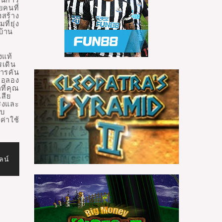
ะในการ
ยคนที่
งสร้าง
ี่ยุ่ง
บ้าน
งแท้
รเดิน
การคัน
ื่อลอง
ที่คุณ
สีย
ริงและ
ับ
ค่าใช้
ลน์