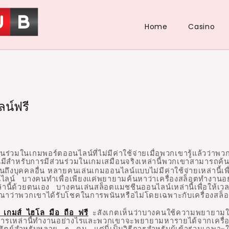
Home
Casino
น์ฟรี
วนร่วมในเกมพอร์ตออนไลน์ที่ไม่มีค่าใช้จ่ายเมื่อพวกเขารู้แล้วว่าพว
คนมีสำหรับการมีส่วนร่วมในเกมเสมือนจริงเหล่านี้พวกเขาสามารถค้
ถึงบุคคลอื่น
หลายคนเล่นเกมออนไลน์แบบไม่มีค่าใช้จ่ายเหล่านี้เพ
นไลน์
บางคนทำเพื่อเพียงแค่พยายามค้นหาว่าเครื่องสล็อตทำงานอ
่านี้ด้วยตนเอง
บางคนเล่นสล็อตแมชชีนออนไลน์เหล่านี้เพื่อให้เว
ณาว่าพวกเขาได้รับโชคในการพนันหรือไม่โดยเฉพาะกับเครื่องสล็
เกมส์ ไฮโล มือ ถือ ฟรี
ะสังเกตเห็นว่าบางคนใช้ความพยายาม
รายการเหล่านี้ทำงานอย่างไรและพวกเขาจะพยายามหารายได้จากเครื่อ