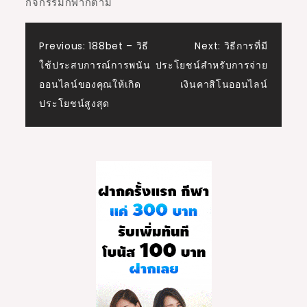
กิจกรรมกีฬาก็ตาม
Post
Previous:
188bet – วิธี
Next:
วิธีการที่มี
ใช้ประสบการณ์การพนัน
ประโยชน์สำหรับการจ่าย
navigation
ออนไลน์ของคุณให้เกิด
เงินคาสิโนออนไลน์
ประโยชน์สูงสุด