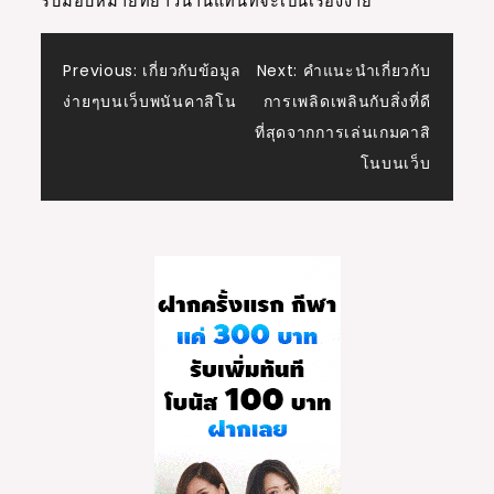
รับมอบหมายที่ยาวนานแทนที่จะเป็นเรื่องง่าย
Post
Previous:
เกี่ยวกับข้อมูล
Next:
คำแนะนำเกี่ยวกับ
ง่ายๆบนเว็บพนันคาสิโน
การเพลิดเพลินกับสิ่งที่ดี
navigation
ที่สุดจากการเล่นเกมคาสิ
โนบนเว็บ