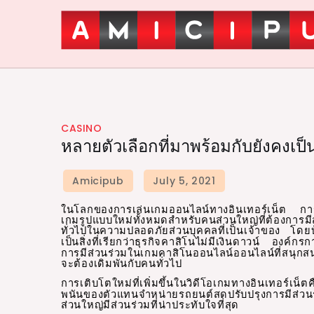
Skip
to
content
Amici Pub
CASINO
หลายตัวเลือกที่มาพร้อมกับยังคง
ในโลกของการเล่นเกมออนไลน์ทางอินเทอร์เน็ต
กา
เกมรูปแบบใหม่ทั้งหมดสำหรับคนส่วนใหญ่ที่ต้องการ
ทั่วไปในความปลอดภัยส่วนบุคคลที่เป็นเจ้าของ
โดย
เป็นสิ่งที่เรียกว่าธุรกิจคาสิโนไม่มีเงินดาวน์
องค์กรกา
การมีส่วนร่วมในเกมคาสิโนออนไลน์ออนไลน์ที่สนุกสนา
จะต้องเดิมพันกับคนทั่วไป
การเติบโตใหม่ที่เพิ่มขึ้นในวิดีโอเกมทางอินเทอร์เ
พนันของตัวแทนจำหน่ายรถยนต์สดปรับปรุงการมีส่วนร่
ส่วนใหญ่มีส่วนร่วมที่น่าประทับใจที่สุด