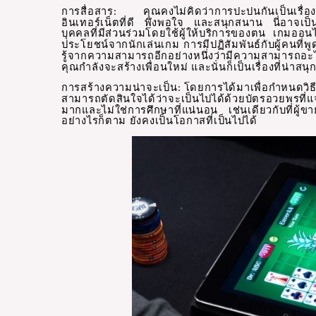
การสื่อสาร
คุณคงไม่คิดว่าการปะปนกันเป็นเรื่อง
:
อินเทอร์เน็ตที่ดี
พึงพอใจ
และสนุกสนาน
นี่อาจเป
บุคคลที่มีส่วนร่วมโดยใช้ผู้ให้บริการของตน
เกมออนไล
ประโยชน์จากนักเล่นเกม
การมีปฏิสัมพันธ์กับผู้คนท
รู้จากความสามารถอีกอย่างหนึ่งว่ามีความสามารถอะ
คุณกำลังจะสร้างเพื่อนใหม่
และนั่นก็เป็นเรื่องที่น่าส
การสร้างความน่าจะเป็น
โดยการได้มาเพื่อกำหนดวิธีท
:
สามารถตัดสินใจได้ว่าจะเป็นไปได้ด้วยบัตรอวยพรที่แ
มากและไม่ใช่การศึกษาที่แน่นอน
เช่นเดียวกับที่ผ
อย่างไรก็ตาม
ยังคงเป็นโอกาสที่เป็นไปได้