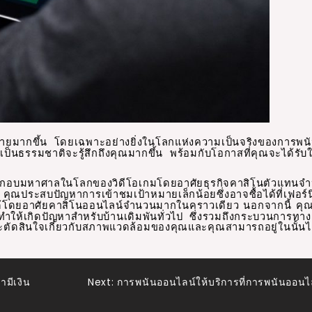
ายมากขึ้น
โดยเฉพาะอย่างยิ่งในโลกแห่งความเป็นจริงของการพนั
เป็นธรรมชาติจะรู้สึกถึงคุณมากขึ้น
พร้อมกับโอกาสที่คุณจะได้รั
กอบมหาศาลในโลกของวิดีโอเกมโดยอาศัยธุรกิจคาสิโนตัวแทนจำ
คุณประสบปัญหาการเข้าชมเป้าหมายเล็กน้อยซึ่งอาจซื้อได้ที่เฟอร์น
งได้โดยอาศัยคาสิโนออนไลน์จำนวนมากในคราวเดียว
นอกจากนี้
คุณ
ำให้เกิดปัญหาสำหรับบ้านเดิมพันทั่วไป
ซึ่งรวมถึงกระบวนการทา
่จะตัดสินใจเกี่ยวกับสภาพแวดล้อมของคุณและคุณสามารถอยู่ในนั้น
ามีเงิน
Next:
การพนันออนไลน์ให้บริการที่การพนันออนไ