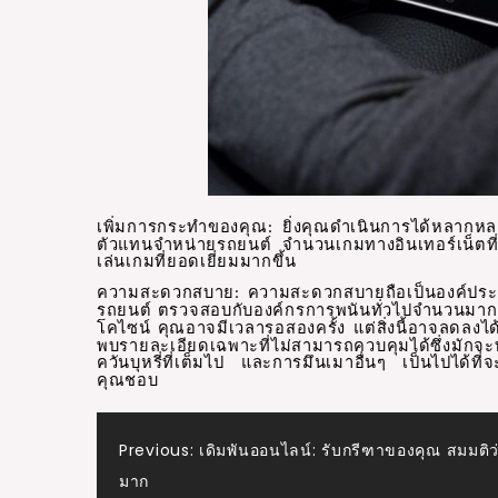
เพิ่มการกระทำของคุณ
ยิ่งคุณดำเนินการได้หลากหล
:
ตัวแทนจำหน่ายรถยนต์
จำนวนเกมทางอินเทอร์เน็ตที่
เล่นเกมที่ยอดเยี่ยมมากขึ้น
ความสะดวกสบาย
ความสะดวกสบายถือเป็นองค์ประ
:
รถยนต์
ตรวจสอบกับองค์กรการพนันทั่วไปจำนวนมาก
โคไซน์
คุณอาจมีเวลารอสองครั้ง
แต่สิ่งนี้อาจลดล
พบรายละเอียดเฉพาะที่ไม่สามารถควบคุมได้ซึ่งมักจะท
ควันบุหรี่ที่เต็มไป
และการมึนเมาอื่นๆ
เป็นไปได้ที
คุณชอบ
Post
Previous:
เดิมพันออนไลน์: รับกรีฑาของคุณ สมมติว่
มาก