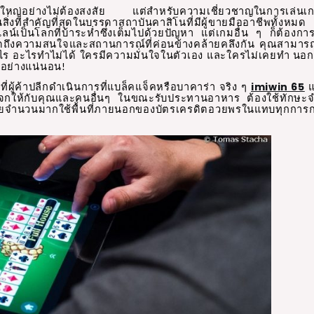
ใหญ่อย่างไม่ต้องสงสัย
แต่สำหรับความเชี่ยวชาญในการเล่นเ
็นสิ่งที่สำคัญที่สุดในบรรดาสถาบันคาสิโนที่มีผู้ขายมืออาชีพทั้งหมด
น์เป็นโลกที่บ้าระห่ำซึ่งเต็มไปด้วยปัญหา
แต่เกมอื่น
ๆ
ก็ต้องการ
ี่พูดถึงความสนใจและสถานการณ์ที่ค่อนข้างคล้ายคลึงกัน
คุณสามารถ
ไร
อะไรทำไม่ได้
ใครมีความมั่นใจในตัวเอง
และใครไม่เคยทำ
นอก
นุกอย่างแน่นอน
!
imiwin 65
ี่ผู้ค้าปลีกดำเนินการที่แบล็คแจ็คหรือบาคาร่า
จริง
ๆ
แ
จกให้กับคุณและคนอื่นๆ
ในขณะรับประทานอาหาร
ต้องใช้ทักษะ
ู้ขายจำนวนมากใช้พื้นที่ภายนอกของบัตรเครดิตอวยพรในแทบทุกการ